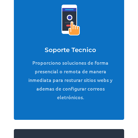
Soporte Tecnico
Proporciono soluciones de forma
presencial o remota de manera
inmediata para resturar sitios webs y
ademas de configurar correos
eletrónicos.