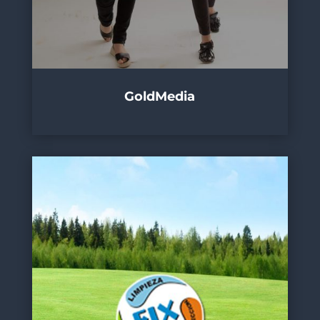
GoldMedia