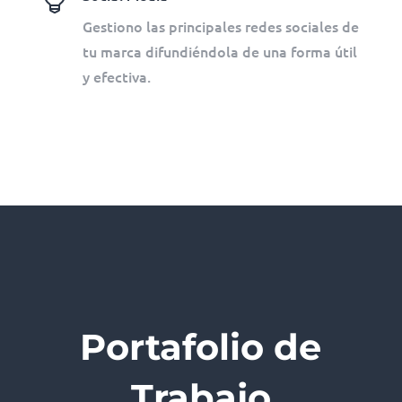
Gestiono las principales redes sociales de
tu marca difundiéndola de una forma útil
y efectiva.
Portafolio de
Trabajo